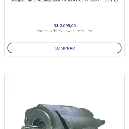
BOMBA PRINCIPAL 580L/580M - ANO A PARTIR 1999 - 17 DENTES
R$ 2.099,00
em até 2x de R$ 1.049,50 sem juros
COMPRAR