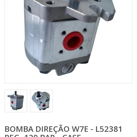
BOMBA DIREÇÃO W7E - L52381