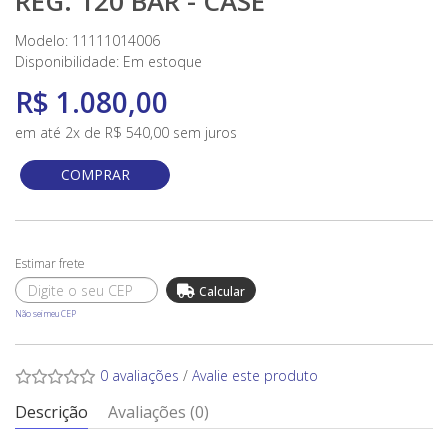
REG. 120 BAR - CASE
Modelo: 11111014006
Disponibilidade:
Em estoque
R$ 1.080,00
em até 2x de R$ 540,00 sem juros
COMPRAR
Não sei meu CEP
0 avaliações
/
Avalie este produto
Descrição
Avaliações (0)