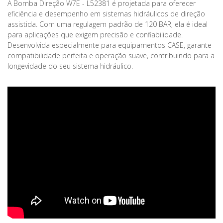
A Bomba Direção W7E - L52381 é projetada para oferecer
eficiência e desempenho em sistemas hidráulicos de direção
assistida. Com uma regulagem padrão de 120 BAR, ela é ideal
para aplicações que exigem precisão e confiabilidade.
Desenvolvida especialmente para equipamentos CASE, garante
compatibilidade perfeita e operação suave, contribuindo para a
longevidade do seu sistema hidráulico.