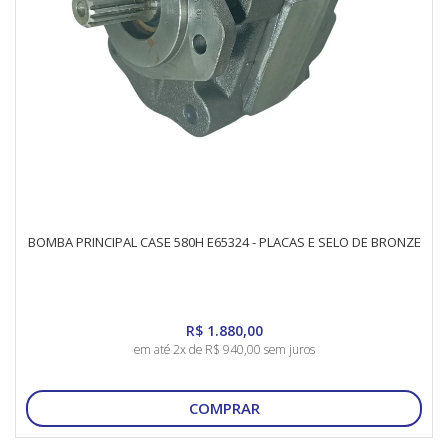
BOMBA PRINCIPAL CASE 580H E65324 - PLACAS E SELO DE BRONZE
R$ 1.880,00
em até 2x de R$ 940,00 sem juros
COMPRAR