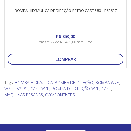
BOMBA HIDRAULICA DE DIREÇÃO RETRO CASE 580H E62627
R$ 850,00
em até 2x de R$ 425,00 sem juros
COMPRAR
Tags:
BOMBA HIDRAULICA
,
BOMBA DE DIREÇÃO
,
BOMBA W7E
,
W7E
,
L52381
,
CASE W7E
,
BOMBA DE DIREÇÃO W7E
,
CASE
,
MAQUINAS PESADAS
,
COMPONENTES.