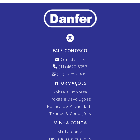
FALE CONOSCO
Contate-nos
(11) 4620-5757
(11) 97359-9260
INFORMAÇÕES
Sobre a Empresa
Trocas e Devoluções
Política de Privacidade
Termos & Condições
MINHA CONTA
Minha conta
Histórico de pedidos