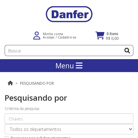
0 Itens
Minha conta
Acessar
/
Cadastre-se
R$ 0,00
Menu
PESQUISANDO POR
Pesquisando por
Critérios da pesquisa: