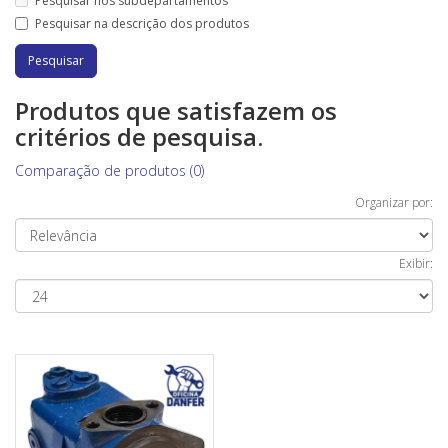
Pesquisar nos subdepartamentos
Pesquisar na descrição dos produtos
Produtos que satisfazem os
critérios de pesquisa.
Comparação de produtos (0)
Organizar por:
Exibir: