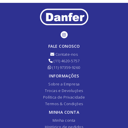
FALE CONOSCO
Contate-nos
(11) 4620-5757
(11) 97359-9260
INFORMAÇÕES
Sobre a Empresa
Trocas e Devoluções
Política de Privacidade
Termos & Condições
MINHA CONTA
Minha conta
Histórico de pedidos