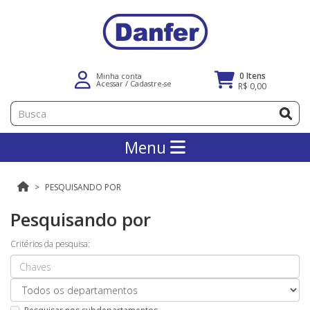
0 Itens
Minha conta
Acessar
/
Cadastre-se
R$ 0,00
Menu
PESQUISANDO POR
Pesquisando por
Critérios da pesquisa: