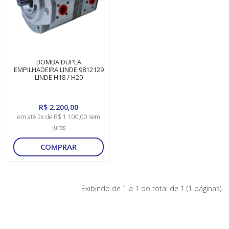
BOMBA DUPLA
EMPILHADEIRA LINDE 9812129
LINDE H18 / H20
R$ 2.200,00
em até 2x de R$ 1.100,00 sem
juros
COMPRAR
Exibindo de 1 a 1 do total de 1 (1 páginas)