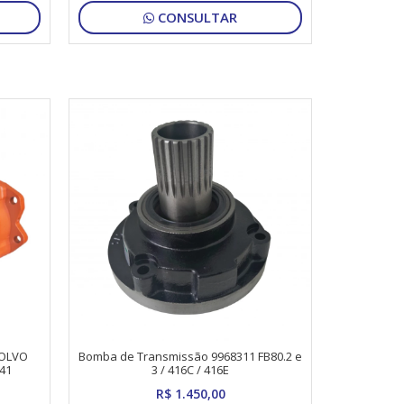
CONSULTAR
VOLVO
Bomba de Transmissão 9968311 FB80.2 e
41
3 / 416C / 416E
R$ 1.450,00