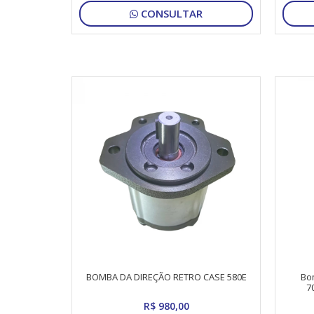
CONSULTAR
BOMBA DA DIREÇÃO RETRO CASE 580E
Bo
7
CATERP
R$ 980,00