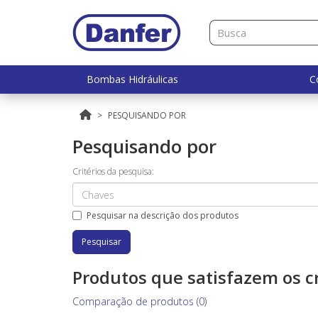
Bombas Hidráulicas
C
PESQUISANDO POR
Pesquisando por
Critérios da pesquisa:
Pesquisar na descrição dos produtos
Produtos que satisfazem os cr
Comparação de produtos (0)