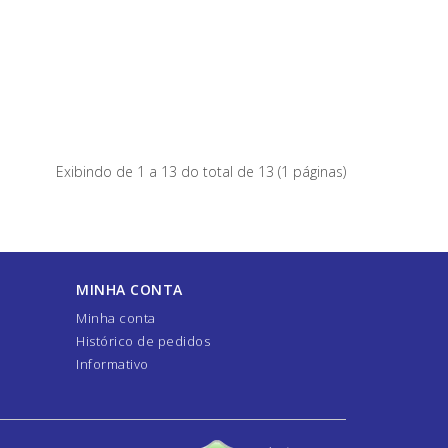
Exibindo de 1 a 13 do total de 13 (1 páginas)
MINHA CONTA
Minha conta
Histórico de pedidos
Informativo