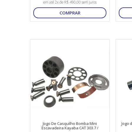
em até 2x de R$ 490,00 sem juros
COMPRAR
Jogo De Casquilho Bomba Mini
Jogo 
Escavadeira Kayaba CAT 303.7 /