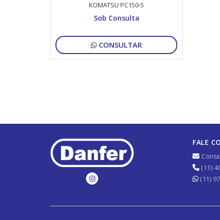
KOMATSU PC150-5
Sob Consulta
CONSULTAR
FALE C
Conta
(11) 4
(11) 9