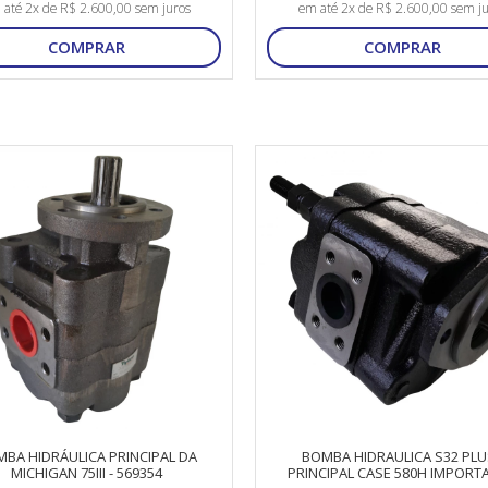
 até 2x de R$ 2.600,00 sem juros
em até 2x de R$ 2.600,00 sem ju
COMPRAR
COMPRAR
BA HIDRÁULICA PRINCIPAL DA
BOMBA HIDRAULICA S32 PLUS
MICHIGAN 75III - 569354
PRINCIPAL CASE 580H IMPORTA