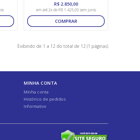
R$ 2.850,00
ros
em até 2x de R$ 1.425,00 sem juros
COMPRAR
Exibindo de 1 a 12 do total de 12 (1 páginas)
MINHA CONTA
Minha conta
Histórico de pedidos
Informativo