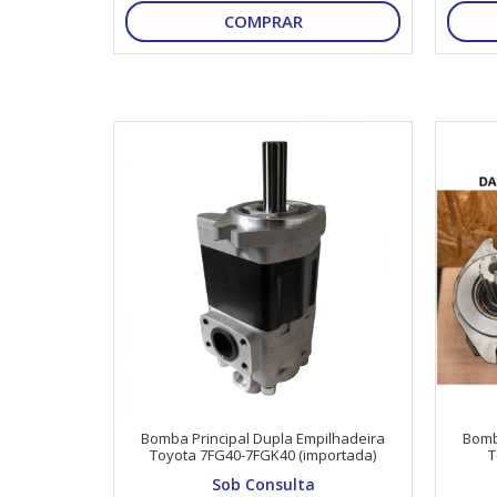
COMPRAR
Bomba Principal Dupla Empilhadeira
Bomb
Toyota 7FG40-7FGK40 (importada)
T
Sob Consulta