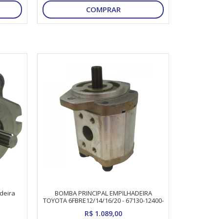
COMPRAR
deira
BOMBA PRINCIPAL EMPILHADEIRA
TOYOTA 6FBRE12/14/16/20 - 67130-12400-
71
R$ 1.089,00