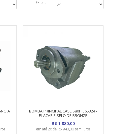
Exibir:
ANO A
BOMBA PRINCIPAL CASE 580H E65324 -
PLACAS E SELO DE BRONZE
R$ 1.880,00
ros
em até 2x de R$ 940,00 sem juros