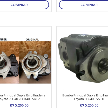
COMPRAR
COMPRAR
a Principal Dupla Empilhadeira
Bomba Principal Dupla Empilha
oyota 7FG40-7FGK40 - SAE A
Toyota 8FG40 - SAE B
R$ 5.200,00
R$ 5.200,00