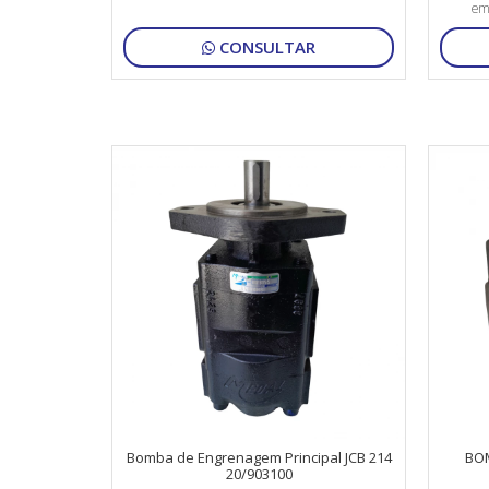
em
CONSULTAR
Bomba de Engrenagem Principal JCB 214
BOM
20/903100