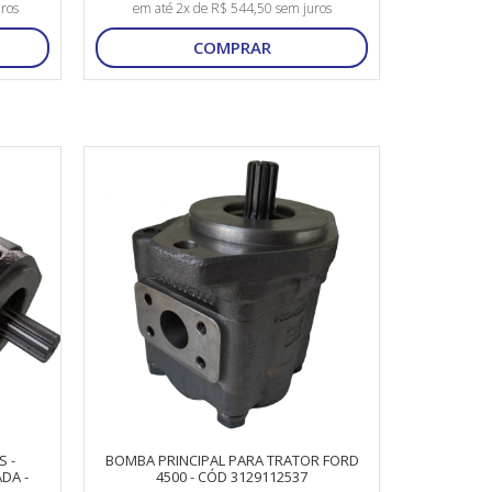
ros
em até 2x de R$ 544,50 sem juros
COMPRAR
 -
BOMBA PRINCIPAL PARA TRATOR FORD
DA -
4500 - CÓD 3129112537