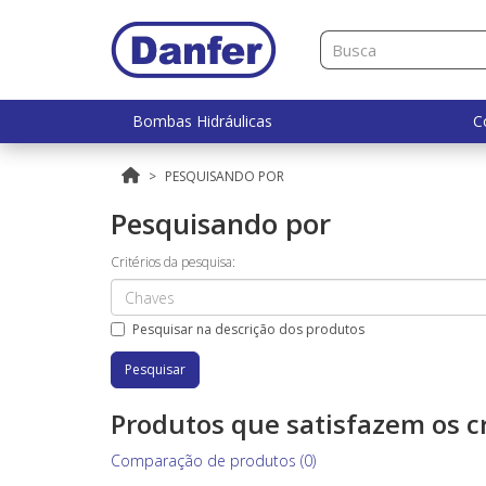
Bombas Hidráulicas
C
PESQUISANDO POR
Pesquisando por
Critérios da pesquisa:
Pesquisar na descrição dos produtos
Produtos que satisfazem os cr
Comparação de produtos (0)