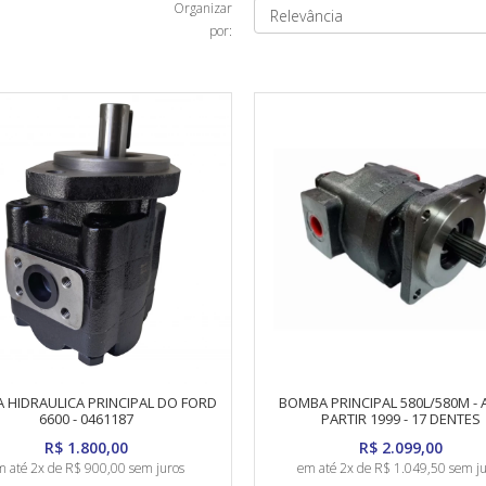
Organizar
por:
 HIDRAULICA PRINCIPAL DO FORD
BOMBA PRINCIPAL 580L/580M - 
6600 - 0461187
PARTIR 1999 - 17 DENTES
R$ 1.800,00
R$ 2.099,00
 até 2x de R$ 900,00 sem juros
em até 2x de R$ 1.049,50 sem ju