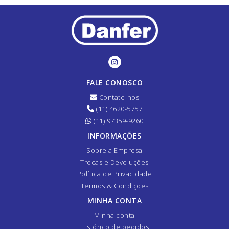
FALE CONOSCO
Contate-nos
(11) 4620-5757
(11) 97359-9260
INFORMAÇÕES
Sobre a Empresa
Trocas e Devoluções
Política de Privacidade
Termos & Condições
MINHA CONTA
Minha conta
Histórico de pedidos