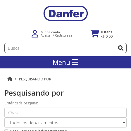
0 Itens
Minha conta
Acessar
/
Cadastre-se
R$ 0,00
Menu
PESQUISANDO POR
Pesquisando por
Critérios da pesquisa: