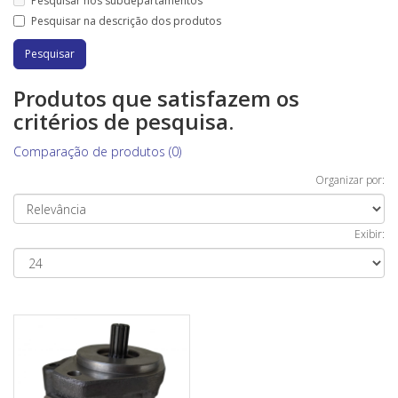
Pesquisar nos subdepartamentos
Pesquisar na descrição dos produtos
Produtos que satisfazem os
critérios de pesquisa.
Comparação de produtos (0)
Organizar por:
Exibir: