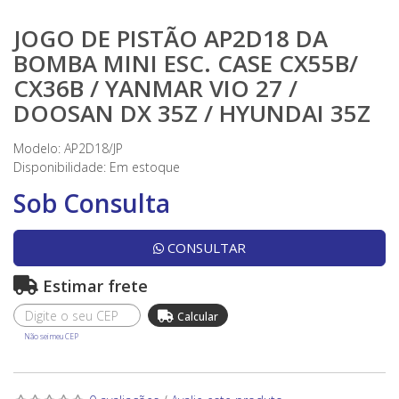
JOGO DE PISTÃO AP2D18 DA
BOMBA MINI ESC. CASE CX55B/
CX36B / YANMAR VIO 27 /
DOOSAN DX 35Z / HYUNDAI 35Z
Modelo: AP2D18/JP
Disponibilidade:
Em estoque
Sob Consulta
CONSULTAR
Estimar frete
Não sei meu CEP