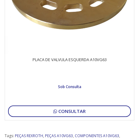
PLACA DE VALVULA ESQUERDA A10VG63
Sob Consulta
CONSULTAR
Tags:
PEÇAS REXROTH
,
PEÇAS A10VG63
,
COMPONENTES A10VG63
,