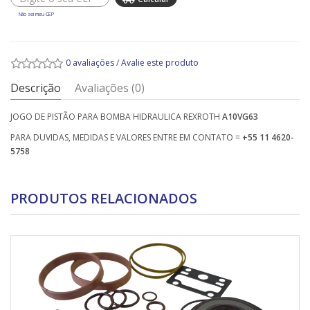
Não sei meu CEP
0 avaliações
/
Avalie este produto
Descrição
Avaliações (0)
JOGO DE PISTÃO PARA BOMBA HIDRAULICA REXROTH
A10VG63
PARA DUVIDAS, MEDIDAS E VALORES ENTRE EM CONTATO =
+55 11 4620-
5758
PRODUTOS RELACIONADOS