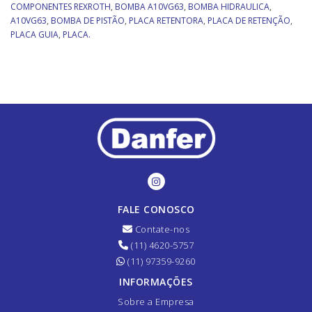
COMPONENTES REXROTH
,
BOMBA A10VG63
,
BOMBA HIDRAULICA
,
A10VG63
,
BOMBA DE PISTÃO
,
PLACA RETENTORA
,
PLACA DE RETENÇÃO
,
PLACA GUIA
,
PLACA.
FALE CONOSCO
Contate-nos
(11) 4620-5757
(11) 97359-9260
INFORMAÇÕES
Sobre a Empresa