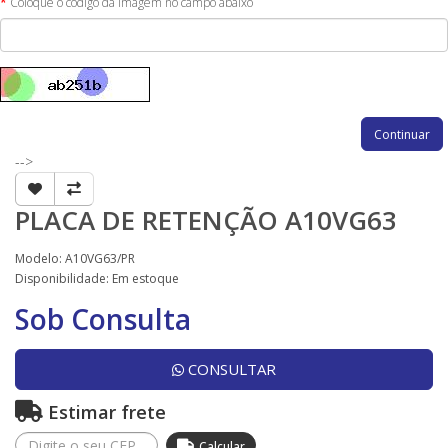
Coloque o código da imagem no campo abaixo
Continuar
-->
PLACA DE RETENÇÃO A10VG63
Modelo: A10VG63/PR
Disponibilidade:
Em estoque
Sob Consulta
CONSULTAR
Estimar frete