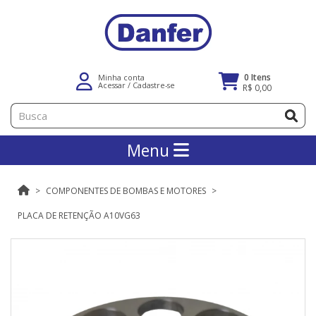
0 Itens
Minha conta
Acessar
/
Cadastre-se
R$ 0,00
Menu
COMPONENTES DE BOMBAS E MOTORES
PLACA DE RETENÇÃO A10VG63