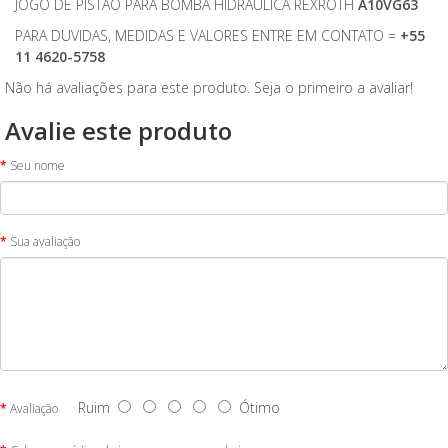
JOGO DE PISTÃO PARA BOMBA HIDRAULICA REXROTH
A10VG63
PARA DUVIDAS, MEDIDAS E VALORES ENTRE EM CONTATO =
+55
11 4620-5758
Não há avaliações para este produto. Seja o primeiro a avaliar!
Avalie este produto
Seu nome
Sua avaliação
Ruim
Ótimo
Avaliação