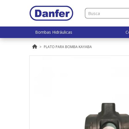
Bombas Hidráulicas
C
PLATO PARA BOMBA KAYABA