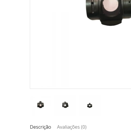
Descrição
Avaliações (0)