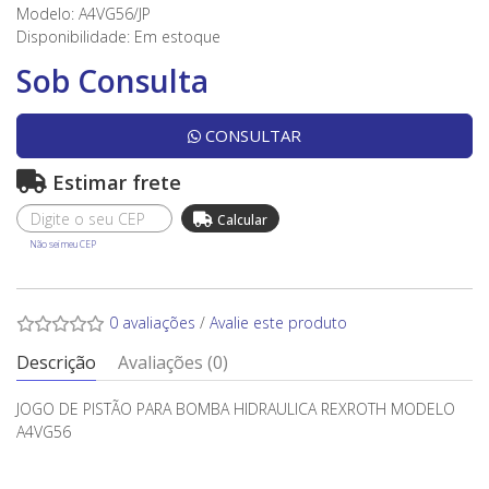
Modelo: A4VG56/JP
Disponibilidade:
Em estoque
Sob Consulta
CONSULTAR
Estimar frete
Não sei meu CEP
0 avaliações
/
Avalie este produto
Descrição
Avaliações (0)
JOGO DE PISTÃO PARA BOMBA HIDRAULICA REXROTH MODELO
A4VG56