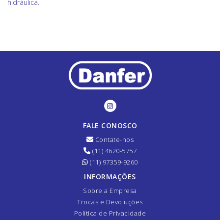
hidráulica.
FALE CONOSCO
Contate-nos
(11) 4620-5757
(11) 97359-9260
INFORMAÇÕES
Sobre a Empresa
Trocas e Devoluções
Política de Privacidade