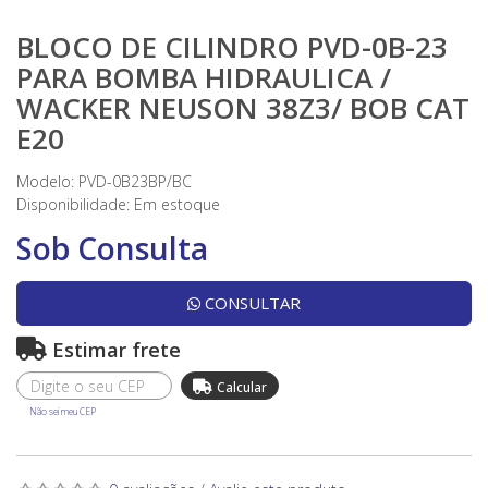
BLOCO DE CILINDRO PVD-0B-23
PARA BOMBA HIDRAULICA /
WACKER NEUSON 38Z3/ BOB CAT
E20
Modelo: PVD-0B23BP/BC
Disponibilidade:
Em estoque
Sob Consulta
CONSULTAR
Estimar frete
Não sei meu CEP