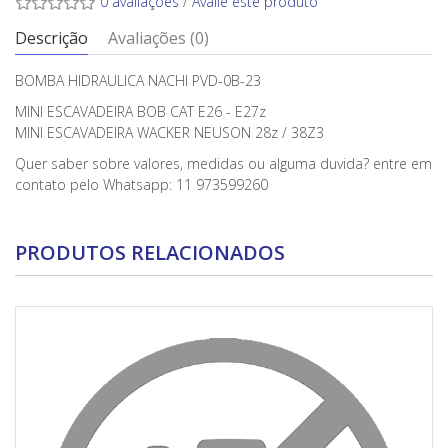
0 avaliações
/
Avalie este produto
Descrição
Avaliações (0)
BOMBA HIDRAULICA NACHI PVD-0B-23
MINI ESCAVADEIRA BOB CAT E26 - E27z
MINI ESCAVADEIRA WACKER NEUSON 28z / 38Z3
Quer saber sobre valores, medidas ou alguma duvida? entre em
contato pelo Whatsapp: 11 973599260
PRODUTOS RELACIONADOS