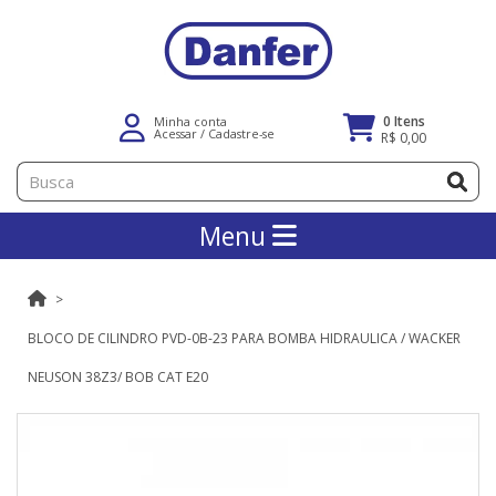
0 Itens
Minha conta
Acessar
/
Cadastre-se
R$ 0,00
Menu
BLOCO DE CILINDRO PVD-0B-23 PARA BOMBA HIDRAULICA / WACKER
NEUSON 38Z3/ BOB CAT E20