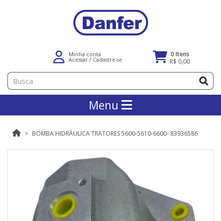
0 Itens
Minha conta
Acessar
/
Cadastre-se
R$ 0,00
Menu
BOMBA HIDRÁULICA TRATORES 5600-5610-6600- 83936586