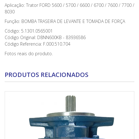
Aplicação: Trator FORD 5600 / 5700 / 6600 / 6700 / 7600 / 7700 /
8030
Função: BOMBA TRASEIRA DE LEVANTE E TOMADA DE FORÇA
Código: 5.1301.0565001
Código Original: D8NN600KB - 83936586
Código Referencia: F.000.510.704
Fotos reais do produto.
PRODUTOS RELACIONADOS