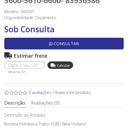
5600-5610-6600- 83936586
Modelo: 565001
Disponibilidade:
Orçamento
Sob Consulta
CONSULTAR
Estimar frete
Não sei meu CEP
0 avaliações
/
Avalie este produto
Descrição
Avaliações (0)
Descrição do Produto:
Bomba Hidráulica Trator FORD New Holland