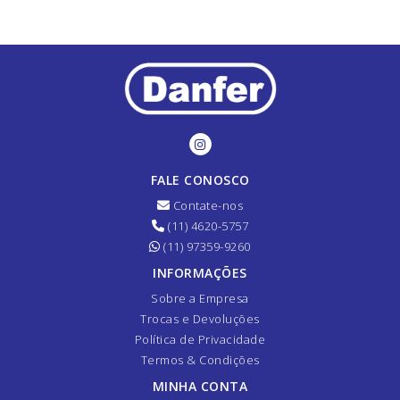
FALE CONOSCO
Contate-nos
(11) 4620-5757
(11) 97359-9260
INFORMAÇÕES
Sobre a Empresa
Trocas e Devoluções
Política de Privacidade
Termos & Condições
MINHA CONTA