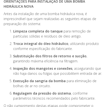
ORIENTAÇÕES PARA INSTALAÇÃO DE UMA BOMBA
HIDRÁULICA NOVA
Antes da instalação de uma bomba hidráulica nova, é
imprescindível que sejam realizadas as seguintes etapas de
preparação do sistema:
Limpeza completa do tanque
para remoção de
partículas sólidas e resíduos de óleo antigo.
Troca integral do óleo hidráulico
, utilizando produto
conforme especificação do fabricante.
Substituição dos filtros de retorno e sucção
,
garantindo máxima eficiência na filtragem.
Inspeção dos mangotes e conexões
, assegurando que
não haja danos ou folgas que possibilitem entrada de ar.
Execução da sangria da bomba
para eliminação de
bolhas de ar no circuito.
Regulagem da pressão do sistema
, conforme
parâmetros técnicos recomendados pelo fabricante.
O não cumprimento destas etapas pode comprometer o