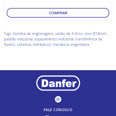
COMPRAR
Tags:
bomba de engrenagens
,
vazão de 4 litros
,
eixo Ø18mm
,
padrão industrial
,
equipamento industrial
,
transferência de
fluidos
,
sistemas hidráulicos
,
mecânica
,
engenharia
FALE CONOSCO