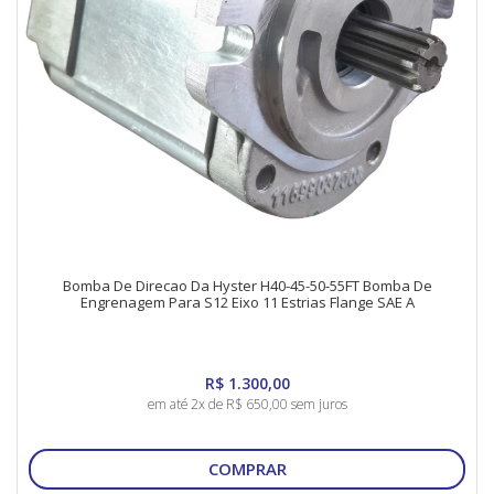
Bomba De Direcao Da Hyster H40-45-50-55FT Bomba De
Engrenagem Para S12 Eixo 11 Estrias Flange SAE A
R$ 1.300,00
em até 2x de R$ 650,00 sem juros
COMPRAR