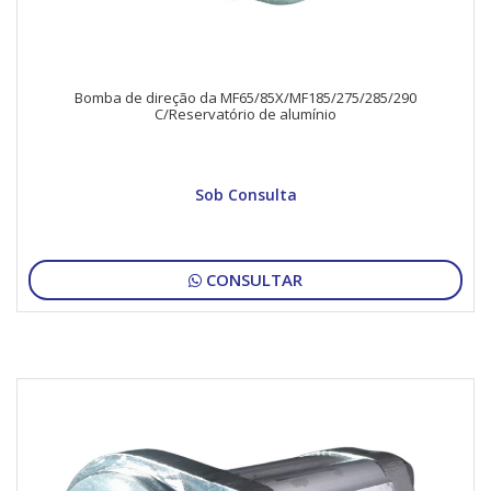
Bomba de direção da MF65/85X/MF185/275/285/290
C/Reservatório de alumínio
Sob Consulta
CONSULTAR