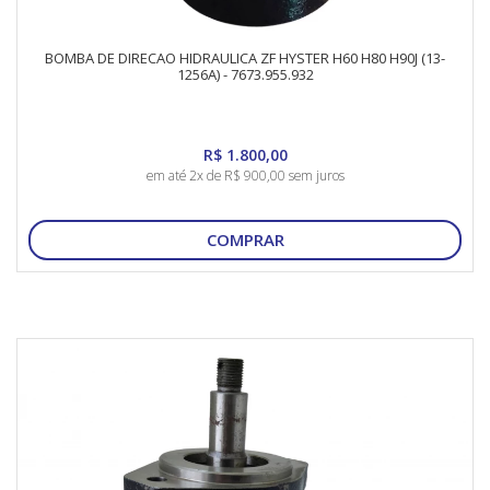
BOMBA DE DIRECAO HIDRAULICA ZF HYSTER H60 H80 H90J (13-
1256A) - 7673.955.932
R$ 1.800,00
em até 2x de R$ 900,00 sem juros
COMPRAR