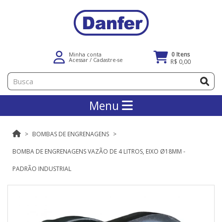
0 Itens
Minha conta
Acessar
/
Cadastre-se
R$ 0,00
Menu
BOMBAS DE ENGRENAGENS
BOMBA DE ENGRENAGENS VAZÃO DE 4 LITROS, EIXO Ø18MM -
PADRÃO INDUSTRIAL