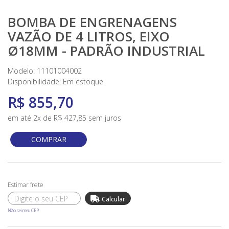
BOMBA DE ENGRENAGENS
VAZÃO DE 4 LITROS, EIXO
Ø18MM - PADRÃO INDUSTRIAL
Modelo: 11101004002
Disponibilidade:
Em estoque
R$ 855,70
em até 2x de R$ 427,85 sem juros
COMPRAR
Não sei meu CEP