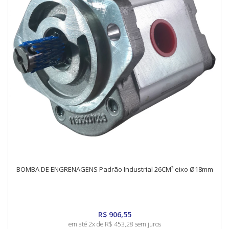
BOMBA DE ENGRENAGENS Padrão Industrial 26CM³ eixo Ø18mm
R$ 906,55
em até 2x de R$ 453,28 sem juros