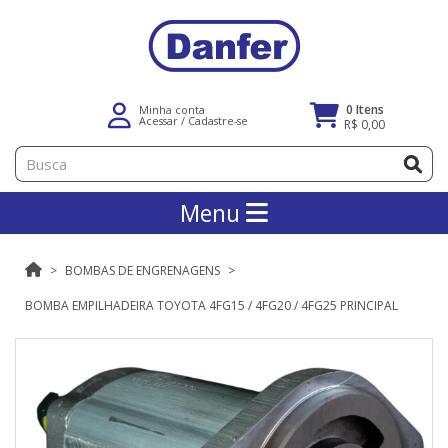
0 Itens
Minha conta
Acessar
/
Cadastre-se
R$ 0,00
Menu
BOMBAS DE ENGRENAGENS
BOMBA EMPILHADEIRA TOYOTA 4FG15 / 4FG20 / 4FG25 PRINCIPAL