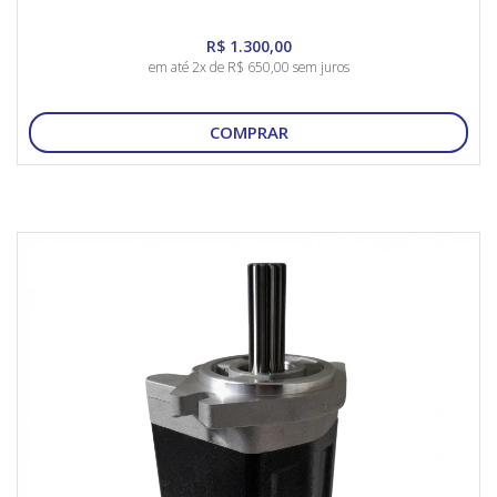
R$ 1.300,00
em até 2x de R$ 650,00 sem juros
COMPRAR