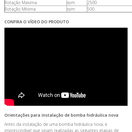
Rotação Máxima
rpm
2500
Rotação Mínima
rpm
500
CONFIRA O VÍDEO DO PRODUTO
Orientações para instalação de bomba hidráulica nova
Antes da instalação de uma bomba hidráulica nova, é
imprescindível que sejam realizadas as seguintes etapas de