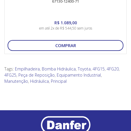
67130-12400-71
R$ 1.089,00
em até 2x de R$ 544,50 sem juros
COMPRAR
Tags:
Empilhadeira
,
Bomba Hidráulica
,
Toyota
,
4FG15
,
4FG20
,
4FG25
,
Peça de Reposição
,
Equipamento Industrial
,
Manutenção
,
Hidráulica
,
Principal