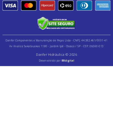
Danfer Componentes e Manutenção de Peças Ltda - CNPJ: 44.382.461/0001-41
Av Analice Sakatauskas 1180 - Jardim Ipê - Osasco / SP - CEP: 06060-013
Danfer Hidráulica © 2026
Desenvolvido por
88digital