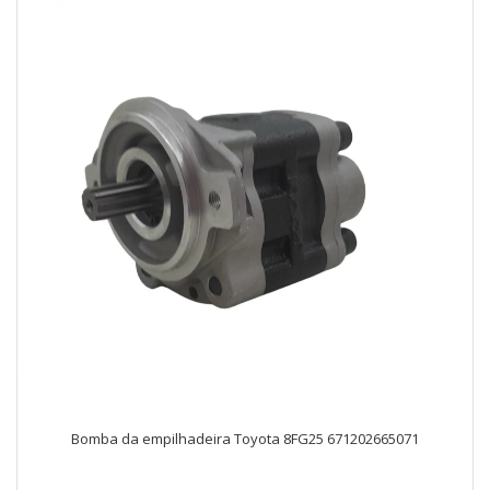
Bomba da empilhadeira Toyota 8FG25 671202665071