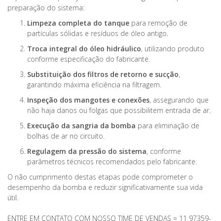
preparação do sistema:
Limpeza completa do tanque
para remoção de
partículas sólidas e resíduos de óleo antigo.
Troca integral do óleo hidráulico
, utilizando produto
conforme especificação do fabricante.
Substituição dos filtros de retorno e sucção
,
garantindo máxima eficiência na filtragem.
Inspeção dos mangotes e conexões
, assegurando que
não haja danos ou folgas que possibilitem entrada de ar.
Execução da sangria da bomba
para eliminação de
bolhas de ar no circuito.
Regulagem da pressão do sistema
, conforme
parâmetros técnicos recomendados pelo fabricante.
O não cumprimento destas etapas pode comprometer o
desempenho da bomba e reduzir significativamente sua vida
útil.
ENTRE EM CONTATO COM NOSSO TIME DE VENDAS = 11 97359-