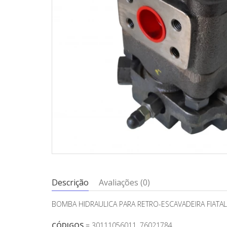
Descrição
Avaliações (0)
BOMBA HIDRAULICA PARA RETRO-ESCAVADEIRA FIATAL
CÓDIGOS
= 30111056011, 76021784.