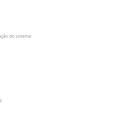
ação do sistema:
l.