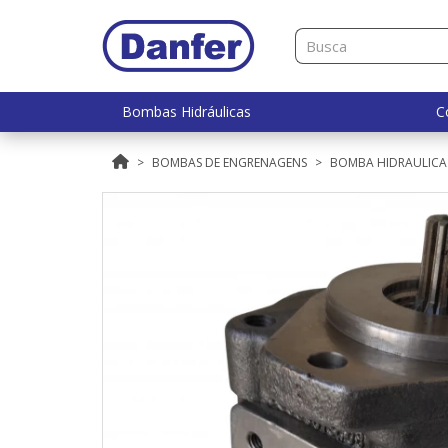
Bombas Hidráulicas
C
BOMBAS DE ENGRENAGENS
BOMBA HIDRAULICA 