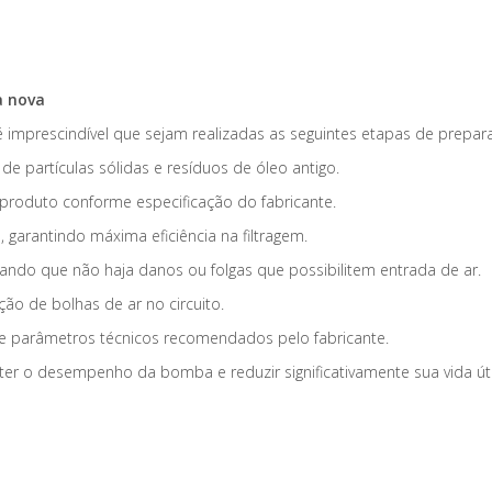
a nova
 imprescindível que sejam realizadas as seguintes etapas de prepar
e partículas sólidas e resíduos de óleo antigo.
o produto conforme especificação do fabricante.
o
, garantindo máxima eficiência na filtragem.
rando que não haja danos ou folgas que possibilitem entrada de ar.
ão de bolhas de ar no circuito.
e parâmetros técnicos recomendados pelo fabricante.
o desempenho da bomba e reduzir significativamente sua vida úti