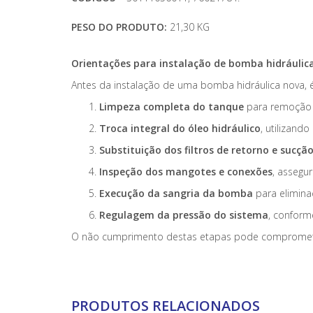
PESO DO PRODUTO:
21,30 KG
Orientações para instalação de bomba hidráulic
Antes da instalação de uma bomba hidráulica nova, é
Limpeza completa do tanque
para remoção d
Troca integral do óleo hidráulico
, utilizand
Substituição dos filtros de retorno e sucçã
Inspeção dos mangotes e conexões
, assegu
Execução da sangria da bomba
para eliminaç
Regulagem da pressão do sistema
, conform
O não cumprimento destas etapas pode comprometer 
PRODUTOS RELACIONADOS