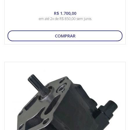
R$ 1.700,00
em até 2x de R$ 850,00 sem juros
COMPRAR