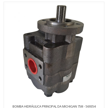
BOMBA HIDRÁULICA PRINCIPAL DA MICHIGAN 75III - 569354