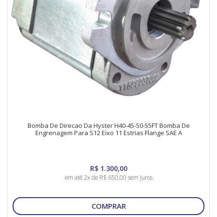
Bomba De Direcao Da Hyster H40-45-50-55FT Bomba De
Engrenagem Para S12 Eixo 11 Estrias Flange SAE A
R$ 1.300,00
em até 2x de R$ 650,00 sem juros
COMPRAR