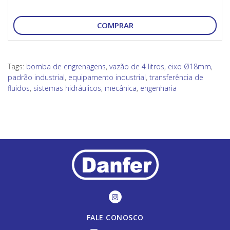
COMPRAR
Tags:
bomba de engrenagens
,
vazão de 4 litros
,
eixo Ø18mm
,
padrão industrial
,
equipamento industrial
,
transferência de
fluidos
,
sistemas hidráulicos
,
mecânica
,
engenharia
FALE CONOSCO