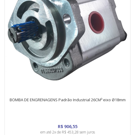
BOMBA DE ENGRENAGENS Padrão Industrial 26CM³ eixo Ø18mm
R$ 906,55
em até 2x de R$ 453,28 sem juros