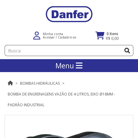
0 Itens
Minha conta
Acessar
/
Cadastre-se
R$ 0,00
Menu
BOMBAS HIDRÁULICAS
BOMBA DE ENGRENAGENS VAZÃO DE 4 LITROS, EIXO Ø18MM -
PADRÃO INDUSTRIAL