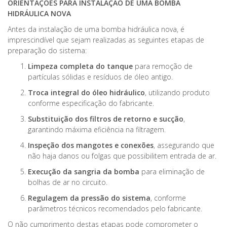
ORIENTAÇÕES PARA INSTALAÇÃO DE UMA BOMBA
HIDRÁULICA NOVA
Antes da instalação de uma bomba hidráulica nova, é
imprescindível que sejam realizadas as seguintes etapas de
preparação do sistema:
Limpeza completa do tanque
para remoção de
partículas sólidas e resíduos de óleo antigo.
Troca integral do óleo hidráulico
, utilizando produto
conforme especificação do fabricante.
Substituição dos filtros de retorno e sucção
,
garantindo máxima eficiência na filtragem.
Inspeção dos mangotes e conexões
, assegurando que
não haja danos ou folgas que possibilitem entrada de ar.
Execução da sangria da bomba
para eliminação de
bolhas de ar no circuito.
Regulagem da pressão do sistema
, conforme
parâmetros técnicos recomendados pelo fabricante.
O não cumprimento destas etapas pode comprometer o