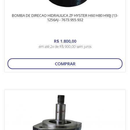
BOMBA DE DIRECAO HIDRAULICA ZF HYSTER H60 H80 H90J (13-
1256A) - 7673.955.932
R$ 1.800,00
em até 2x de R$ 900,00 sem juros
COMPRAR