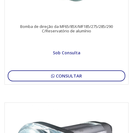
Bomba de direção da MF65/85X/MF185/275/285/290
C/Reservatório de alumínio
Sob Consulta
CONSULTAR