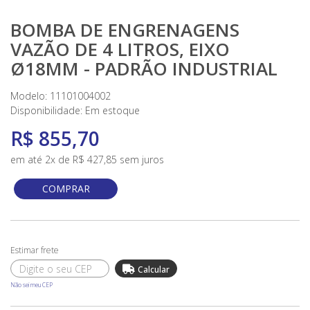
BOMBA DE ENGRENAGENS
VAZÃO DE 4 LITROS, EIXO
Ø18MM - PADRÃO INDUSTRIAL
Modelo: 11101004002
Disponibilidade:
Em estoque
R$ 855,70
em até 2x de R$ 427,85 sem juros
COMPRAR
Não sei meu CEP