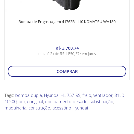
Bomba de Engrenagem 41762B1110 KOMATSU WA180
R$ 3.700,74
em até 2x de R$ 1.850,37 sem juros
COMPRAR
Tags:
bomba dupla
,
Hyundai HL 757-9S
,
freio
,
ventilador
,
31LD-
40500
,
peça original
,
equipamento pesado
,
substituição
,
maquinaria
,
construção
,
acessório Hyundai