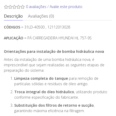
0 avaliações
/
Avalie este produto
Descrição
Avaliações (0)
CÓDIGOS
= 31LD-40500 , 12112013028
APLICAÇÃO
= PÁ CARREGADEIRA HYUNDAI HL 757-9S
Orientações para instalação de bomba hidráulica nova
Antes da instalação de uma bomba hidráulica nova, é
imprescindível que sejam realizadas as seguintes etapas de
preparação do sistema:
Limpeza completa do tanque
para remoção de
partículas sólidas e resíduos de óleo antigo.
Troca integral do óleo hidráulico
, utilizando produto
conforme especificação do fabricante.
Substituição dos filtros de retorno e sucção
,
garantindo máxima eficiência na filtragem.