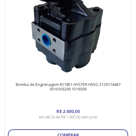
Bomba de Engrenagem 811851 HYSTER H55G 3129114467
3010103200 1519300
R$ 2.600,00
em até 2x de R$ 1.300,00 sem juros
COMPRAR