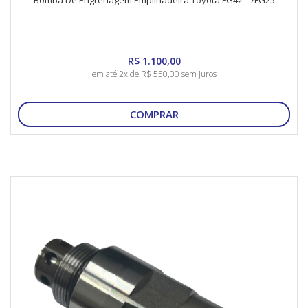
Bomba De Engrenagem Empilhadeira Toyota FG42 - 7FG25
R$ 1.100,00
em até 2x de R$ 550,00 sem juros
COMPRAR