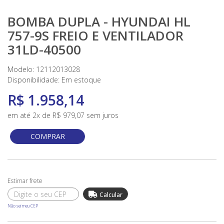
BOMBA DUPLA - HYUNDAI HL
757-9S FREIO E VENTILADOR
31LD-40500
Modelo: 12112013028
Disponibilidade:
Em estoque
R$ 1.958,14
em até 2x de R$ 979,07 sem juros
COMPRAR
Não sei meu CEP