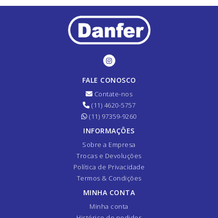
FALE CONOSCO
Contate-nos
(11) 4620-5757
(11) 97359-9260
INFORMAÇÕES
Sobre a Empresa
Trocas e Devoluções
Política de Privacidade
Termos & Condições
MINHA CONTA
Minha conta
Histórico de pedidos