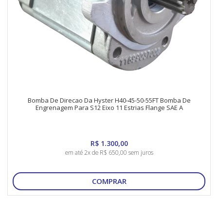
Bomba De Direcao Da Hyster H40-45-50-55FT Bomba De
Engrenagem Para S12 Eixo 11 Estrias Flange SAE A
R$ 1.300,00
em até 2x de R$ 650,00 sem juros
COMPRAR