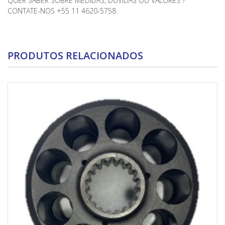
QUER SABER SOBRE MEDIDAS, DUVIDAS OU VALORES ?
CONTATE-NOS +55 11 4620-5758
PRODUTOS RELACIONADOS