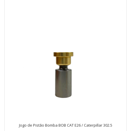
Jogo de Pistão Bomba BOB CAT E26 / Caterpillar 302.5