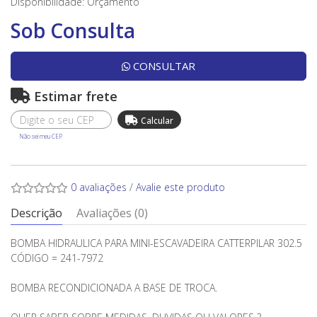
Disponibilidade:
Orçamento
Sob Consulta
CONSULTAR
Estimar frete
Não sei meu CEP
0 avaliações
/
Avalie este produto
Descrição
Avaliações (0)
BOMBA HIDRAULICA PARA MINI-ESCAVADEIRA CATTERPILAR 302.5
CÓDIGO = 241-7972
BOMBA RECONDICIONADA A BASE DE TROCA.