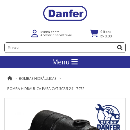
0 Itens
Minha conta
Acessar
/
Cadastre-se
R$ 0,00
Menu
BOMBAS HIDRÁULICAS
BOMBA HIDRAULICA PARA CAT 302.5 241-7972