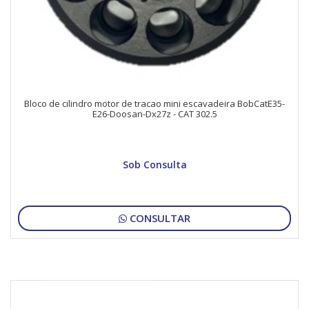
Bloco de cilindro motor de tracao mini escavadeira BobCatE35-
E26-Doosan-Dx27z - CAT 302.5
Sob Consulta
CONSULTAR