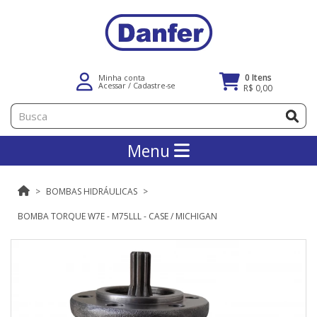
0 Itens
Minha conta
Acessar
/
Cadastre-se
R$ 0,00
Menu
BOMBAS HIDRÁULICAS
BOMBA TORQUE W7E - M75LLL - CASE / MICHIGAN