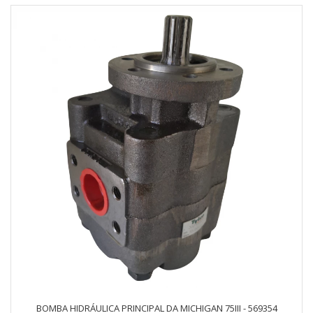
BOMBA HIDRÁULICA PRINCIPAL DA MICHIGAN 75III - 569354