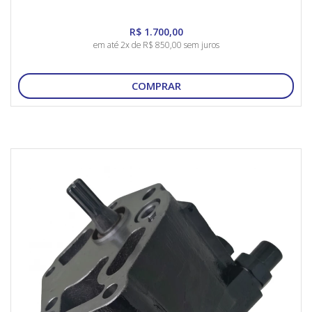
R$ 1.700,00
em até 2x de R$ 850,00 sem juros
COMPRAR