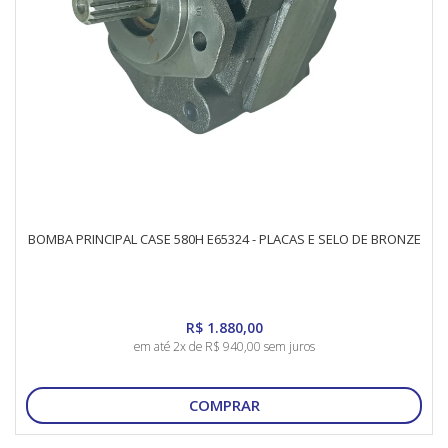
BOMBA PRINCIPAL CASE 580H E65324 - PLACAS E SELO DE BRONZE
R$ 1.880,00
em até 2x de R$ 940,00 sem juros
COMPRAR