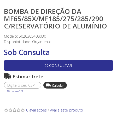
BOMBA DE DIREÇÃO DA
MF65/85X/MF185/275/285/290
C/RESERVATÓRIO DE ALUMÍNIO
Modelo: 5020305408030
Disponibilidade:
Orçamento
Sob Consulta
CONSULTAR
Estimar frete
Não sei meu CEP
0 avaliações
/
Avalie este produto