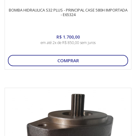
BOMBA HIDRAULICA S32 PLUS - PRINCIPAL CASE 580H IMPORTADA
- E65324
R$ 1.700,00
em até 2x de R$ 850,00 sem juros
COMPRAR