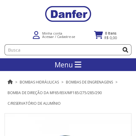
0 Itens
Minha conta
Acessar
/
Cadastre-se
R$ 0,00
Menu
BOMBAS HIDRÁULICAS
BOMBAS DE ENGRENAGENS
BOMBA DE DIREÇÃO DA MF65/85X/MF185/275/285/290
C/RESERVATÓRIO DE ALUMÍNIO