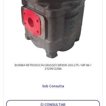
BOMBA RETROESCAV.MASSEY MF65R-250-275 / MF 86 /
3129912284
Sob Consulta
CONSULTAR