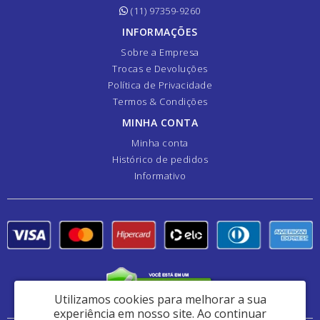
(11) 97359-9260
INFORMAÇÕES
Sobre a Empresa
Trocas e Devoluções
Política de Privacidade
Termos & Condições
MINHA CONTA
Minha conta
Histórico de pedidos
Informativo
Utilizamos cookies para melhorar a sua
experiência em nosso site.
Ao continuar