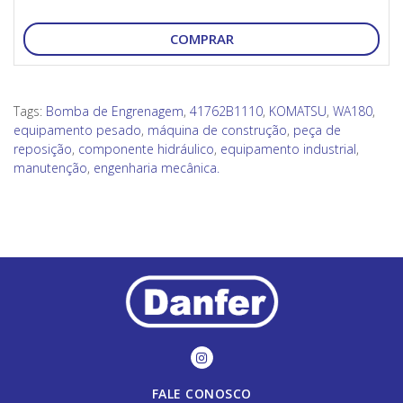
COMPRAR
Tags:
Bomba de Engrenagem
,
41762B1110
,
KOMATSU
,
WA180
,
equipamento pesado
,
máquina de construção
,
peça de
reposição
,
componente hidráulico
,
equipamento industrial
,
manutenção
,
engenharia mecânica.
FALE CONOSCO