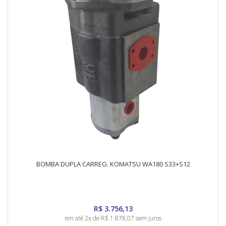
BOMBA DUPLA CARREG. KOMATSU WA180 S33+S12
R$ 3.756,13
em até 2x de R$ 1.878,07 sem juros