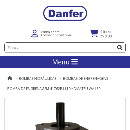
0 Itens
Minha conta
Acessar
/
Cadastre-se
R$ 0,00
Menu
BOMBAS HIDRÁULICAS
BOMBAS DE ENGRENAGENS
BOMBA DE ENGRENAGEM 41762B1110 KOMATSU WA180