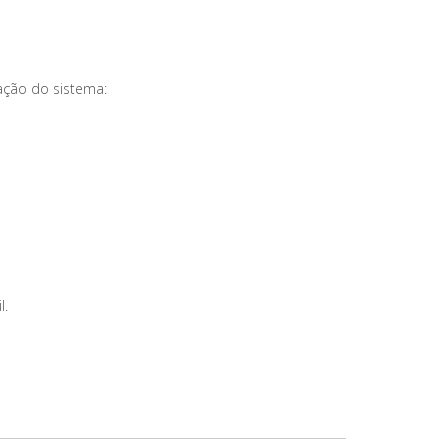
ação do sistema:
l.