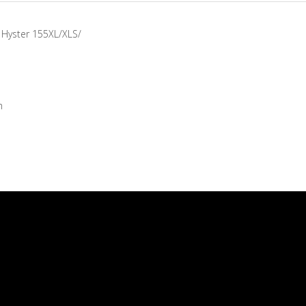
 Hyster 155XL/XLS/
m