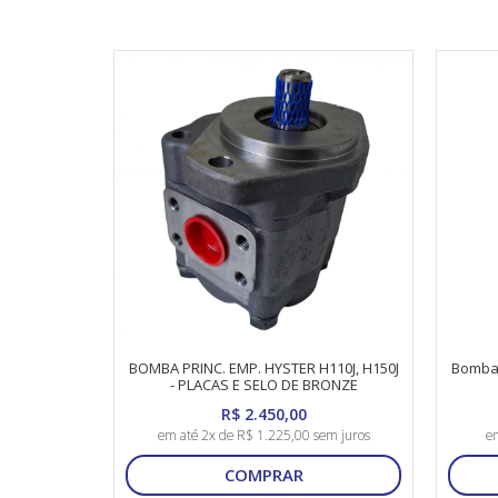
BOMBA PRINC. EMP. HYSTER H110J, H150J
Bomba 
- PLACAS E SELO DE BRONZE
R$ 2.450,00
em até 2x de R$ 1.225,00 sem juros
em
COMPRAR