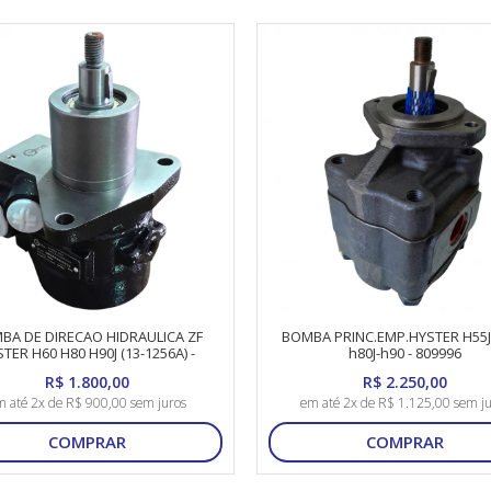
BA DE DIRECAO HIDRAULICA ZF
BOMBA PRINC.EMP.HYSTER H55J-
TER H60 H80 H90J (13-1256A) -
h80J-h90 - 809996
7673.955.932
R$ 1.800,00
R$ 2.250,00
 até 2x de R$ 900,00 sem juros
em até 2x de R$ 1.125,00 sem ju
COMPRAR
COMPRAR