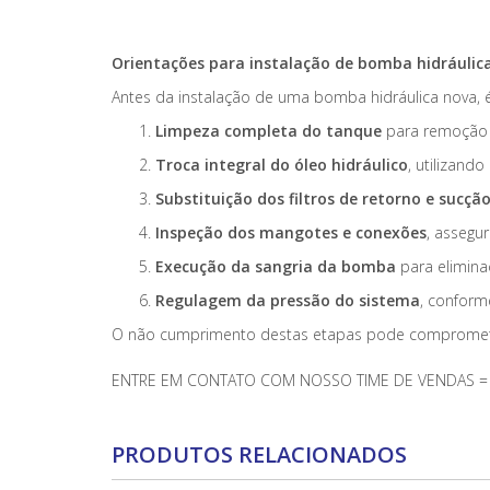
Orientações para instalação de bomba hidráulic
Antes da instalação de uma bomba hidráulica nova, é
Limpeza completa do tanque
para remoção d
Troca integral do óleo hidráulico
, utilizand
Substituição dos filtros de retorno e sucçã
Inspeção dos mangotes e conexões
, assegu
Execução da sangria da bomba
para eliminaç
Regulagem da pressão do sistema
, conform
O não cumprimento destas etapas pode comprometer 
ENTRE EM CONTATO COM NOSSO TIME DE VENDAS = 
PRODUTOS RELACIONADOS