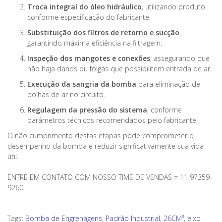
Troca integral do óleo hidráulico
, utilizando produto
conforme especificação do fabricante.
Substituição dos filtros de retorno e sucção
,
garantindo máxima eficiência na filtragem.
Inspeção dos mangotes e conexões
, assegurando que
não haja danos ou folgas que possibilitem entrada de ar.
Execução da sangria da bomba
para eliminação de
bolhas de ar no circuito.
Regulagem da pressão do sistema
, conforme
parâmetros técnicos recomendados pelo fabricante.
O não cumprimento destas etapas pode comprometer o
desempenho da bomba e reduzir significativamente sua vida
útil.
ENTRE EM CONTATO COM NOSSO TIME DE VENDAS = 11 97359-
9260
Tags:
Bomba de Engrenagens
,
Padrão Industrial
,
26CM³
,
eixo