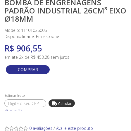
BOMBA DE ENGRENAGENS
PADRÃO INDUSTRIAL 26CM³ EIXO
Ø18MM
Modelo: 11101026006
Disponibilidade:
Em estoque
R$ 906,55
em até 2x de R$ 453,28 sem juros
COMPRAR
Não sei meu CEP
0 avaliações
/
Avalie este produto