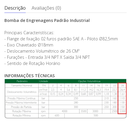
Descrição
Avaliações (0)
Bomba de Engrenagens Padrão Industrial
Principais Caracteristíscas:
- Flange de fixação 02 furos padrão SAE A - Piloto Ø82,5mm
- Eixo Chavetado Ø18mm
- Deslocamento Volumétrico de 26 CM³
- Furações - Entrada 3/4 NPT X Saída 3/4 NPT
- Sentido de Rotação Horário
INFORMAÇÕES TÉCNICAS