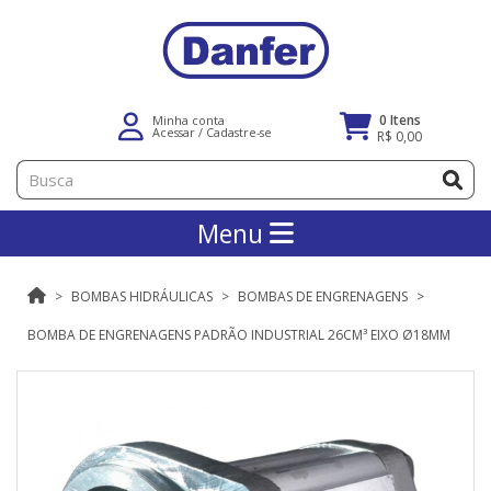
0 Itens
Minha conta
Acessar
/
Cadastre-se
R$ 0,00
Menu
BOMBAS HIDRÁULICAS
BOMBAS DE ENGRENAGENS
BOMBA DE ENGRENAGENS PADRÃO INDUSTRIAL 26CM³ EIXO Ø18MM