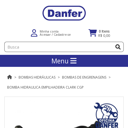
0 Itens
Minha conta
Acessar
/
Cadastre-se
R$ 0,00
Menu
BOMBAS HIDRÁULICAS
BOMBAS DE ENGRENAGENS
BOMBA HIDRAULICA EMPILHADEIRA CLARK CGP