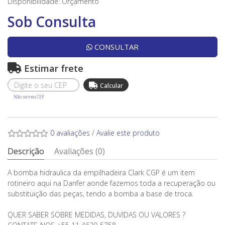
Disponibilidade:
Orçamento
Sob Consulta
CONSULTAR
Estimar frete
Não sei meu CEP
0 avaliações
/
Avalie este produto
Descrição
Avaliações (0)
A bomba hidraulica da empilhadeira Clark CGP é um item
rotineiro aqui na Danfer aonde fazemos toda a recuperação ou
substituição das peças, tendo a bomba a base de troca.
QUER SABER SOBRE MEDIDAS, DUVIDAS OU VALORES ?