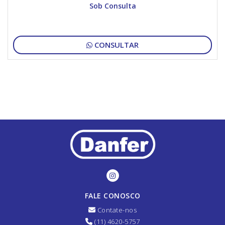
Sob Consulta
CONSULTAR
FALE CONOSCO
Contate-nos
(11) 4620-5757