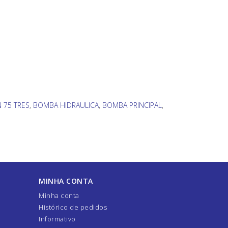
 75 TRES
,
BOMBA HIDRAULICA
,
BOMBA PRINCIPAL
,
MINHA CONTA
Minha conta
Histórico de pedidos
Informativo