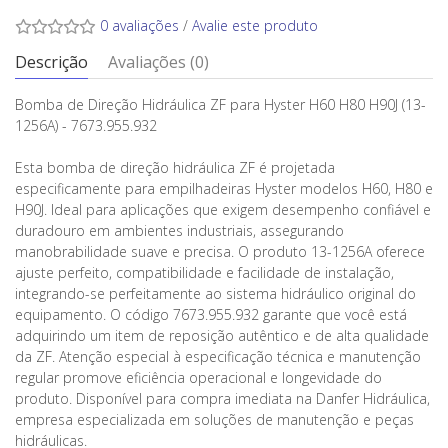
0 avaliações
/
Avalie este produto
Descrição
Avaliações (0)
Bomba de Direção Hidráulica ZF para Hyster H60 H80 H90J (13-
1256A) - 7673.955.932
Esta bomba de direção hidráulica ZF é projetada
especificamente para empilhadeiras Hyster modelos H60, H80 e
H90J. Ideal para aplicações que exigem desempenho confiável e
duradouro em ambientes industriais, assegurando
manobrabilidade suave e precisa. O produto 13-1256A oferece
ajuste perfeito, compatibilidade e facilidade de instalação,
integrando-se perfeitamente ao sistema hidráulico original do
equipamento. O código 7673.955.932 garante que você está
adquirindo um item de reposição autêntico e de alta qualidade
da ZF. Atenção especial à especificação técnica e manutenção
regular promove eficiência operacional e longevidade do
produto. Disponível para compra imediata na Danfer Hidráulica,
empresa especializada em soluções de manutenção e peças
hidráulicas.