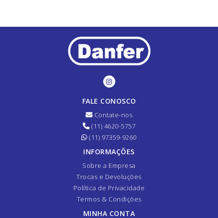
FALE CONOSCO
Contate-nos
(11) 4620-5757
(11) 97359-9260
INFORMAÇÕES
Sobre a Empresa
Trocas e Devoluções
Política de Privacidade
Termos & Condições
MINHA CONTA