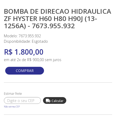
BOMBA DE DIRECAO HIDRAULICA
ZF HYSTER H60 H80 H90J (13-
1256A) - 7673.955.932
Modelo: 7673.955.932
Disponibilidade:
Esgotado
R$ 1.800,00
em até 2x de R$ 900,00 sem juros
COMPRAR
Não sei meu CEP