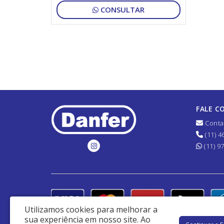
CONSULTAR
FALE C
Conta
(11) 4
(11) 9
Utilizamos cookies para melhorar a
sua experiência em nosso site.
Ao