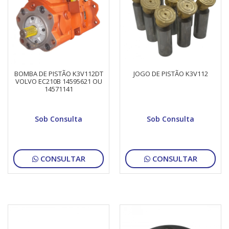
BOMBA DE PISTÃO K3V112DT
JOGO DE PISTÃO K3V112
VOLVO EC210B 14595621 OU
14571141
Sob Consulta
Sob Consulta
CONSULTAR
CONSULTAR