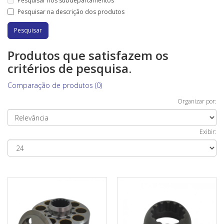
Pesquisar nos subdepartamentos
Pesquisar na descrição dos produtos
Produtos que satisfazem os
critérios de pesquisa.
Comparação de produtos (0)
Organizar por:
Exibir: