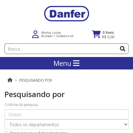
0 Itens
Minha conta
Acessar
/
Cadastre-se
R$ 0,00
Menu
PESQUISANDO POR
Pesquisando por
Critérios da pesquisa: