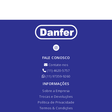
FALE CONOSCO
Contate-nos
(11) 4620-5757
(11) 97359-9260
INFORMAÇÕES
Sobre a Empresa
Trocas e Devoluções
Política de Privacidade
Termos & Condições