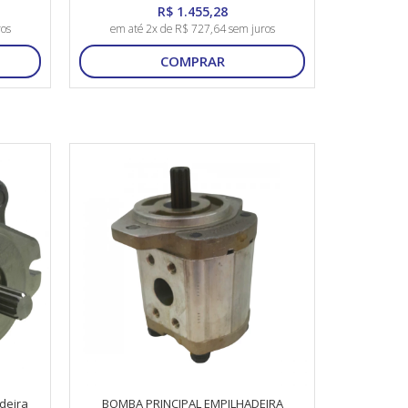
R$ 1.455,28
ros
em até 2x de R$ 727,64 sem juros
COMPRAR
deira
BOMBA PRINCIPAL EMPILHADEIRA