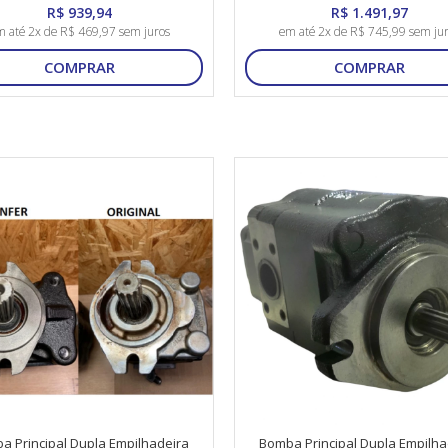
R$ 939,94
R$ 1.491,97
 até 2x de R$ 469,97 sem juros
em até 2x de R$ 745,99 sem ju
COMPRAR
COMPRAR
a Principal Dupla Empilhadeira
Bomba Principal Dupla Empilha