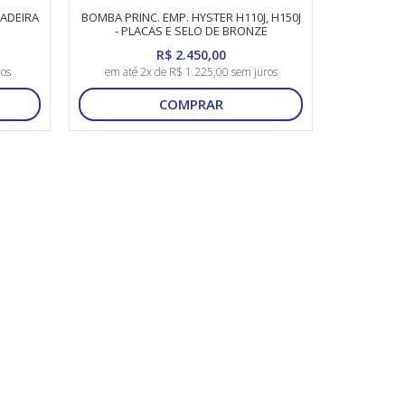
ADEIRA
BOMBA PRINC. EMP. HYSTER H110J, H150J
- PLACAS E SELO DE BRONZE
R$ 2.450,00
ros
em até 2x de R$ 1.225,00 sem juros
COMPRAR