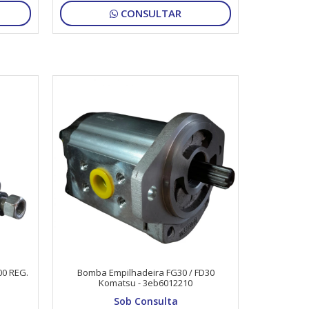
CONSULTAR
0 REG.
Bomba Empilhadeira FG30 / FD30
Komatsu - 3eb6012210
Sob Consulta