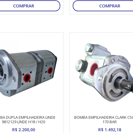
COMPRAR
COMPRAR
BA DUPLA EMPILHADEIRA LINDE
BOMBA EMPILHADEIRA CLARK C50
9812129 LINDE H18 / H20
170 BAR
R$ 2.200,00
R$ 1.492,18