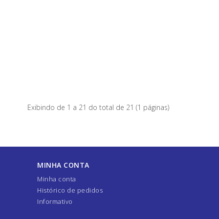
Exibindo de 1 a 21 do total de 21 (1 páginas)
MINHA CONTA
Minha conta
Histórico de pedidos
Informativo