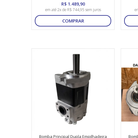
R$ 1.489,90
em até 2x de R$ 744,95 sem juros
em
COMPRAR
Bomba Principal Dupla Empilhadeira
Bomb