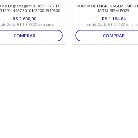
 de Engrenagem 811851 HYSTER
BOMBA DE ENGRENAGEM EMPILH
3129114467 3010103200 1519300
MITSUBISHI FG25
R$ 2.600,00
R$ 1.184,64
 até 2x de R$ 1.300,00 sem juros
em até 2x de R$ 592,32 sem ju
COMPRAR
COMPRAR