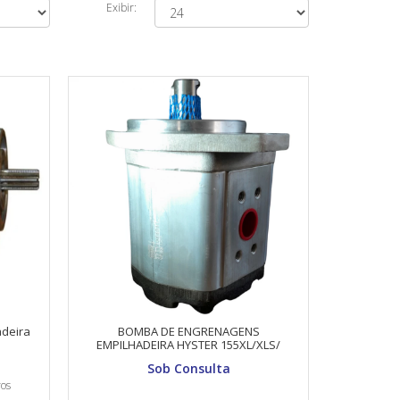
Exibir:
deira
BOMBA DE ENGRENAGENS
EMPILHADEIRA HYSTER 155XL/XLS/
1367711
Sob Consulta
ros