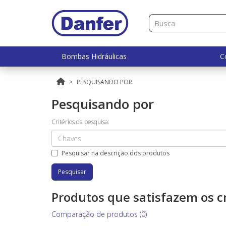
Bombas Hidráulicas
C
PESQUISANDO POR
Pesquisando por
Critérios da pesquisa:
Pesquisar na descrição dos produtos
Produtos que satisfazem os cr
Comparação de produtos (0)