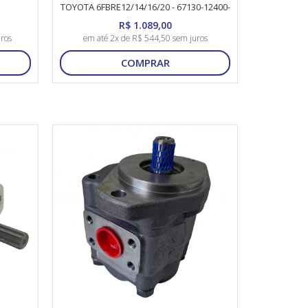
TOYOTA 6FBRE12/14/16/20 - 67130-12400-
71
R$ 1.089,00
ros
em até 2x de R$ 544,50 sem juros
COMPRAR