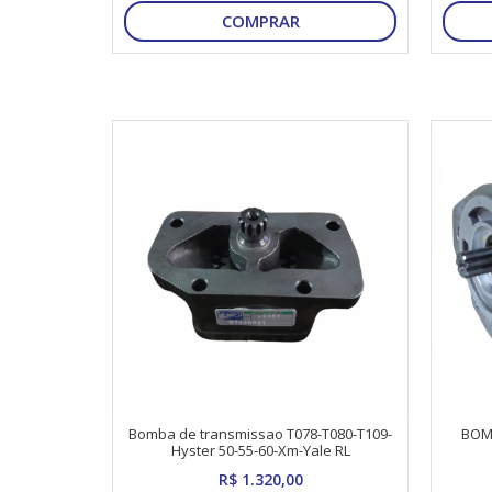
COMPRAR
Bomba de transmissao T078-T080-T109-
BOM
Hyster 50-55-60-Xm-Yale RL
R$ 1.320,00