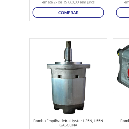
em até 2x de R$ 660,00 sem juros
em
COMPRAR
Bomba Empilhadeira Hyster H35N, H55N
Bomb
GASOLINA