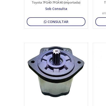
Toyota 7FG40-7FGK40 (importada)
T
Sob Consulta
em
CONSULTAR