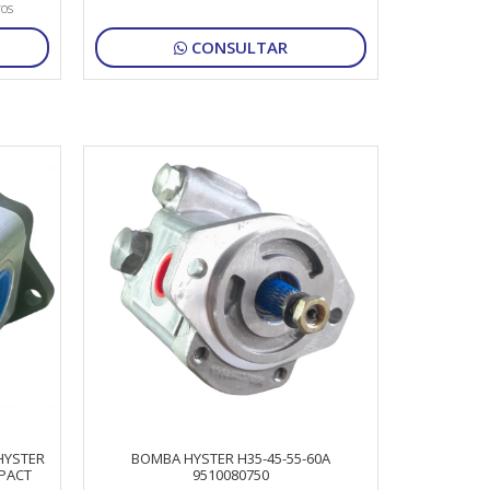
ros
CONSULTAR
 HYSTER
BOMBA HYSTER H35-45-55-60A
PACT
9510080750