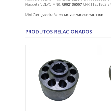
Plaqueta VOLVO MNR:
R902136507
-CNR:11851862-S
Mini Carregadeira Volvo
MC70B/MC80B/MC110B
PRODUTOS RELACIONADOS