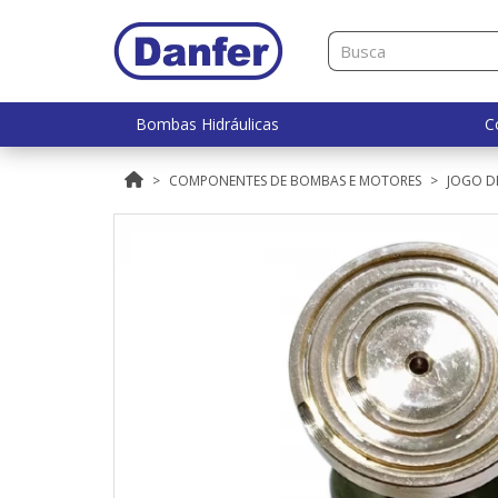
Bombas Hidráulicas
C
COMPONENTES DE BOMBAS E MOTORES
JOGO DE