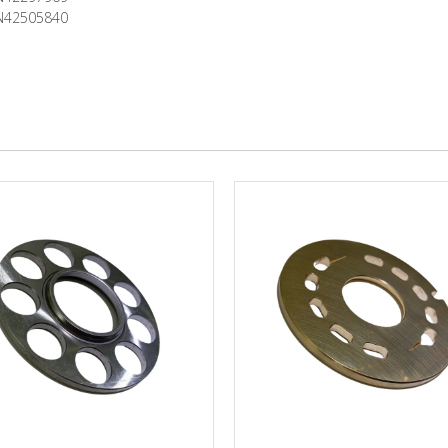
N42505840