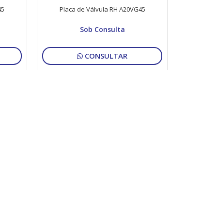
45
Placa de Válvula RH A20VG45
Sob Consulta
CONSULTAR