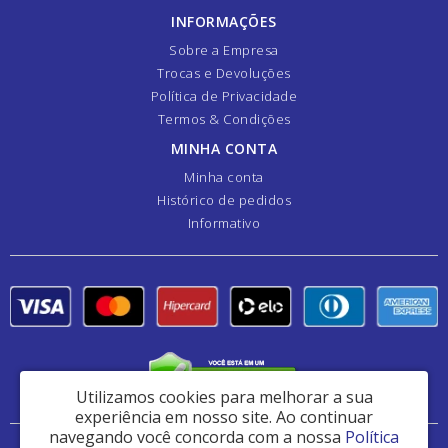
INFORMAÇÕES
Sobre a Empresa
Trocas e Devoluções
Política de Privacidade
Termos & Condições
MINHA CONTA
Minha conta
Histórico de pedidos
Informativo
Utilizamos cookies para melhorar a sua
experiência em nosso site.
Ao continuar
navegando você concorda com a nossa
Política
Danfer Componentes e Manutenção de Peças Ltda - CNPJ: 44.382.461/0001-41