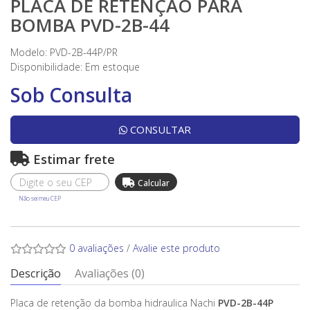
PLACA DE RETENÇÃO PARA
BOMBA PVD-2B-44
Modelo: PVD-2B-44P/PR
Disponibilidade:
Em estoque
Sob Consulta
CONSULTAR
Estimar frete
Não sei meu CEP
0 avaliações
/
Avalie este produto
Descrição
Avaliações (0)
Placa de retenção da bomba hidraulica Nachi
PVD-2B-44P