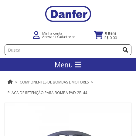
0 Itens
Minha conta
Acessar
/
Cadastre-se
R$ 0,00
Menu
COMPONENTES DE BOMBAS E MOTORES
PLACA DE RETENÇÃO PARA BOMBA PVD-2B-44