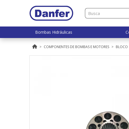
Bombas Hidráulicas
C
COMPONENTES DE BOMBAS E MOTORES
BLOCO 