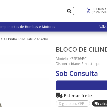
(11) 4620-
(11) 97359
omponentes de Bombas e Motores
Válv
DE CILINDRO PARA BOMBA KAYABA
BLOCO DE CILI
Modelo: K7SP36/BC
Disponibilidade:
Em estoque
Sob Consulta
Estimar frete