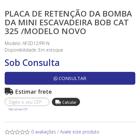
PLACA DE RETENÇÃO DA BOMBA
DA MINI ESCAVADEIRA BOB CAT
325 /MODELO NOVO
Modelo: AP2D12/PR-N
Disponibilidade:
Em estoque
Sob Consulta
CONSULTAR
Estimar frete
Não sei meu CEP
0 avaliações
/
Avalie este produto