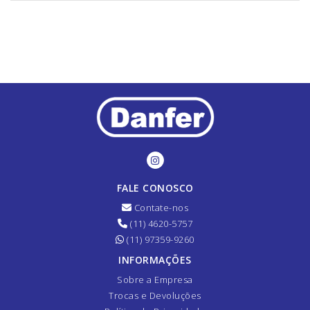
FALE CONOSCO
Contate-nos
(11) 4620-5757
(11) 97359-9260
INFORMAÇÕES
Sobre a Empresa
Trocas e Devoluções