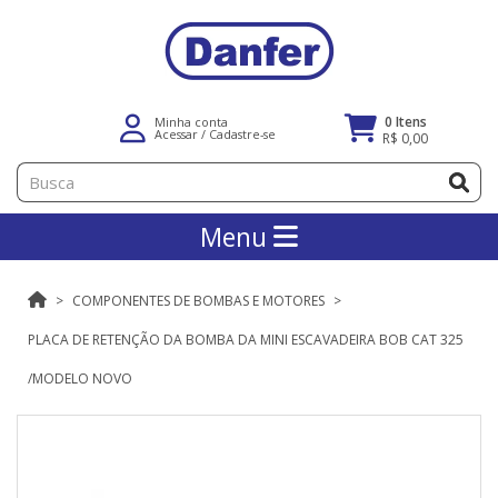
0 Itens
Minha conta
Acessar
/
Cadastre-se
R$ 0,00
Menu
COMPONENTES DE BOMBAS E MOTORES
PLACA DE RETENÇÃO DA BOMBA DA MINI ESCAVADEIRA BOB CAT 325
/MODELO NOVO