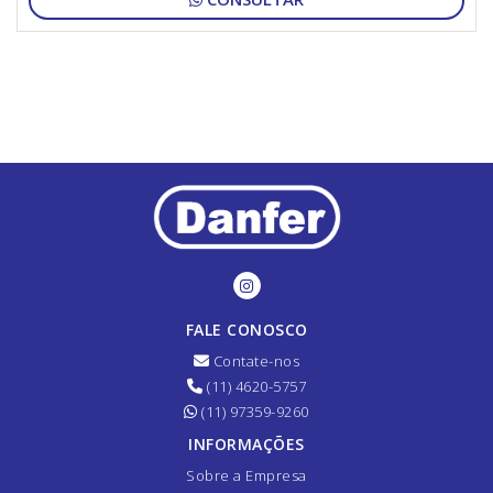
FALE CONOSCO
Contate-nos
(11) 4620-5757
(11) 97359-9260
INFORMAÇÕES
Sobre a Empresa