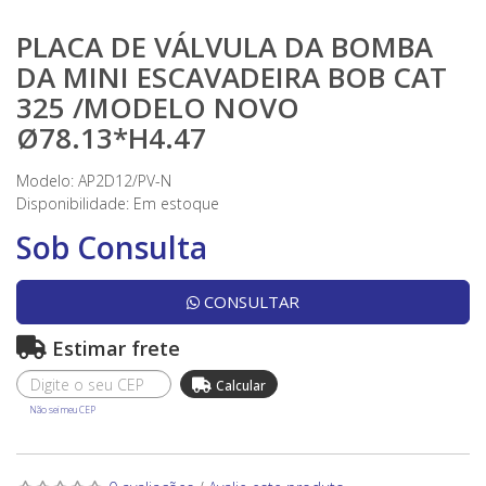
PLACA DE VÁLVULA DA BOMBA
DA MINI ESCAVADEIRA BOB CAT
325 /MODELO NOVO
Ø78.13*H4.47
Modelo: AP2D12/PV-N
Disponibilidade:
Em estoque
Sob Consulta
CONSULTAR
Estimar frete
Não sei meu CEP