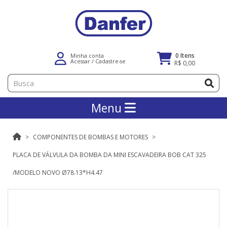
0 Itens
Minha conta
Acessar
/
Cadastre-se
R$ 0,00
Menu
COMPONENTES DE BOMBAS E MOTORES
PLACA DE VÁLVULA DA BOMBA DA MINI ESCAVADEIRA BOB CAT 325
/MODELO NOVO Ø78.13*H4.47