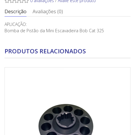
0 avaliações
/
Avalie este produto
Descrição
Avaliações (0)
APLICAÇÃO:
Bomba de Pistão da Mini Escavadeira Bob Cat 325
PRODUTOS RELACIONADOS