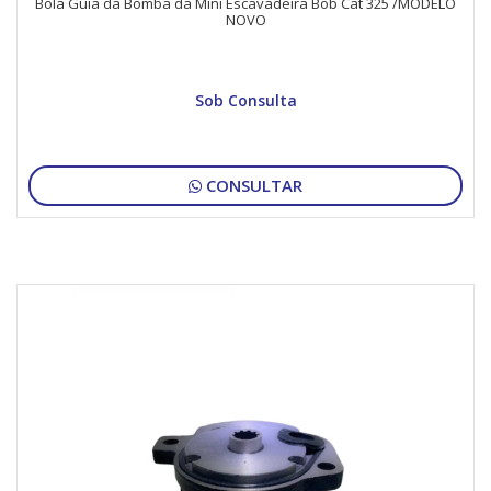
Bola Guia da Bomba da Mini Escavadeira Bob Cat 325 /MODELO
NOVO
Sob Consulta
CONSULTAR