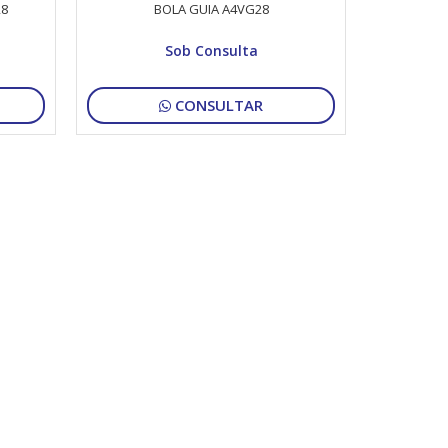
28
BOLA GUIA A4VG28
Sob Consulta
CONSULTAR