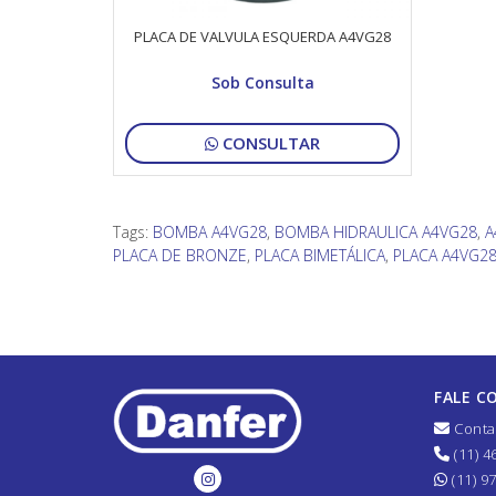
PLACA DE VALVULA ESQUERDA A4VG28
Sob Consulta
CONSULTAR
Tags:
BOMBA A4VG28
,
BOMBA HIDRAULICA A4VG28
,
A
PLACA DE BRONZE
,
PLACA BIMETÁLICA
,
PLACA A4VG2
FALE C
Conta
(11) 4
(11) 9