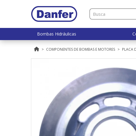
Bombas Hidráulicas
C
COMPONENTES DE BOMBAS E MOTORES
PLACA D