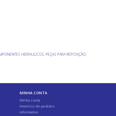
MPONENTES HIDRAULICOS
,
PEÇAS PARA REPOSIÇÃO
,
MINHA CONTA
Minha conta
Histórico de pedidos
Informativo