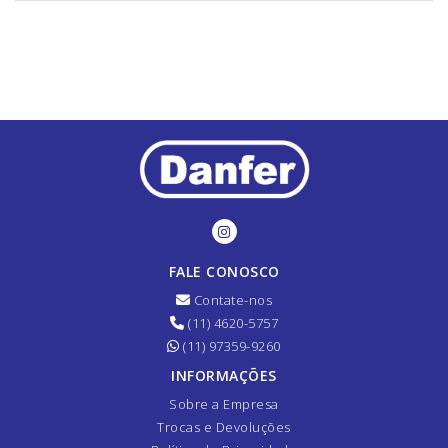
FALE CONOSCO
Contate-nos
(11) 4620-5757
(11) 97359-9260
INFORMAÇÕES
Sobre a Empresa
Trocas e Devoluções