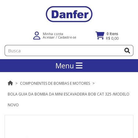
0 Itens
Minha conta
Acessar
/
Cadastre-se
R$ 0,00
Menu
COMPONENTES DE BOMBAS E MOTORES
BOLA GUIA DA BOMBA DA MINI ESCAVADEIRA BOB CAT 325 /MODELO
NOVO