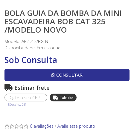
BOLA GUIA DA BOMBA DA MINI
ESCAVADEIRA BOB CAT 325
/MODELO NOVO
Modelo: AP2D12/BG-N
Disponibilidade:
Em estoque
Sob Consulta
CONSULTAR
Estimar frete
Não sei meu CEP
0 avaliações
/
Avalie este produto