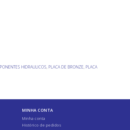
PONENTES HIDRAULICOS
,
PLACA DE BRONZE
,
PLACA
MINHA CONTA
Minha conta
Histórico de pedidos