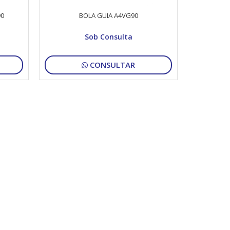
90
BOLA GUIA A4VG90
Sob Consulta
CONSULTAR