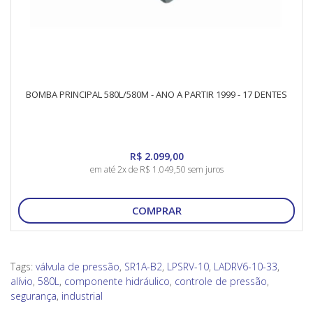
BOMBA PRINCIPAL 580L/580M - ANO A PARTIR 1999 - 17 DENTES
R$ 2.099,00
em até 2x de R$ 1.049,50 sem juros
COMPRAR
Tags:
válvula de pressão
,
SR1A-B2
,
LPSRV-10
,
LADRV6-10-33
,
alívio
,
580L
,
componente hidráulico
,
controle de pressão
,
segurança
,
industrial