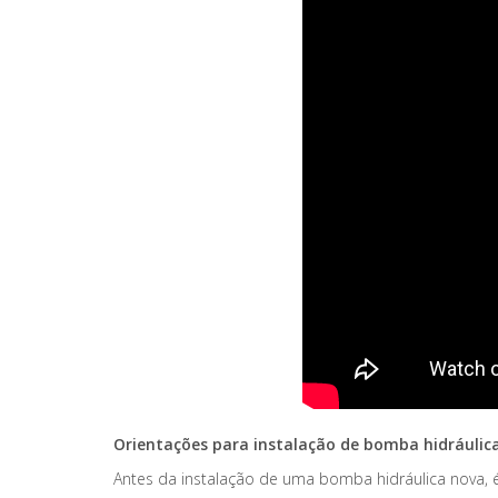
Orientações para instalação de bomba hidráulic
Antes da instalação de uma bomba hidráulica nova, é