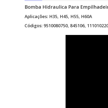
Bomba Hidraulica Para Empilhadei
Aplicações:
H35, H45, H55, H60A
Códigos:
9510080750, 845106, 11101022