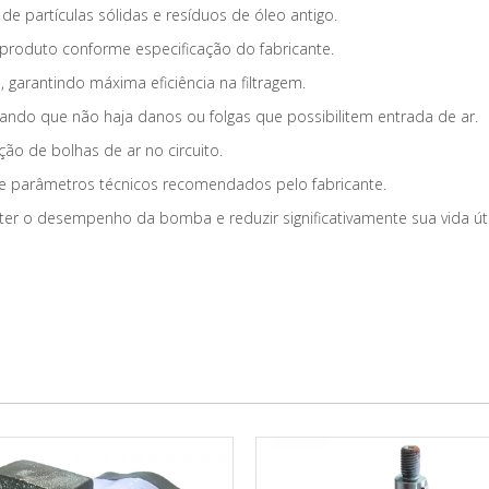
e partículas sólidas e resíduos de óleo antigo.
o produto conforme especificação do fabricante.
o
, garantindo máxima eficiência na filtragem.
rando que não haja danos ou folgas que possibilitem entrada de ar.
ão de bolhas de ar no circuito.
e parâmetros técnicos recomendados pelo fabricante.
o desempenho da bomba e reduzir significativamente sua vida úti