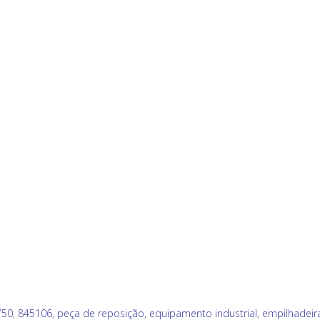
750
,
845106
,
peça de reposição
,
equipamento industrial
,
empilhadeir