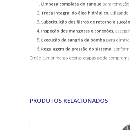
Limpeza completa do tanque
para remoção d
Troca integral do óleo hidráulico
, utilizand
Substituição dos filtros de retorno e sucçã
Inspeção dos mangotes e conexões
, assegu
Execução da sangria da bomba
para eliminaç
Regulagem da pressão do sistema
, conform
O não cumprimento destas etapas pode comprometer 
PRODUTOS RELACIONADOS