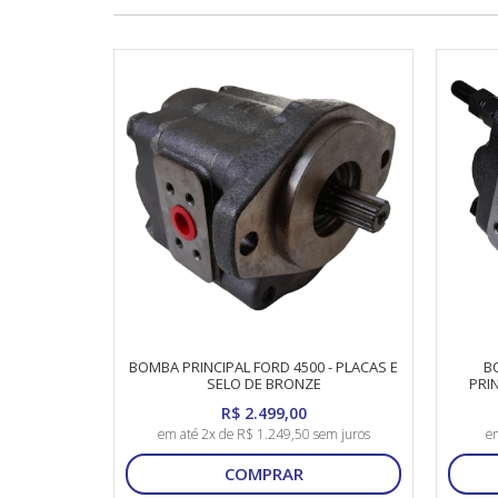
BOMBA PRINCIPAL FORD 4500 - PLACAS E
B
SELO DE BRONZE
PRI
R$ 2.499,00
em até 2x de R$ 1.249,50 sem juros
em
COMPRAR