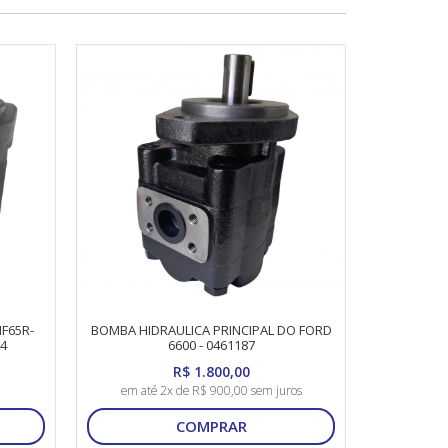
F65R-
BOMBA HIDRAULICA PRINCIPAL DO FORD
84
6600 - 0461187
R$ 1.800,00
em até 2x de R$ 900,00 sem juros
COMPRAR