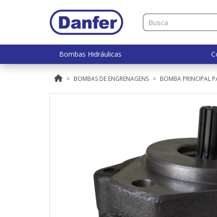
Bombas Hidráulicas
C
BOMBAS DE ENGRENAGENS
BOMBA PRINCIPAL P