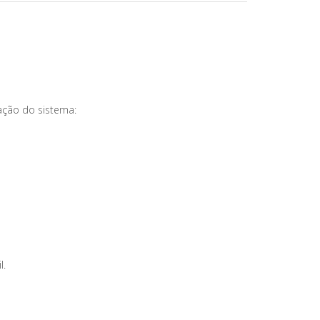
ação do sistema:
l.