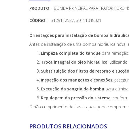
PRODUTO
= BOMBA PRINCIPAL PARA TRATOR FORD 
CÓDIGO
= 3129112537, 30111048021
Orientações para instalação de bomba hidráulic
Antes da instalação de uma bomba hidráulica nova, é
Limpeza completa do tanque
para remoção d
Troca integral do óleo hidráulico
, utilizand
Substituição dos filtros de retorno e sucçã
Inspeção dos mangotes e conexões
, assegu
Execução da sangria da bomba
para eliminaç
Regulagem da pressão do sistema
, conform
O não cumprimento destas etapas pode comprometer 
PRODUTOS RELACIONADOS